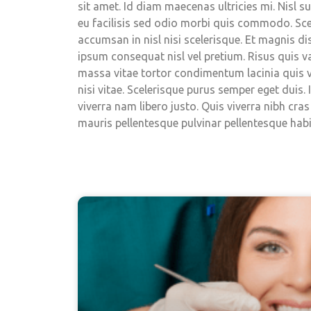
sit amet. Id diam maecenas ultricies mi. Nisl s
eu facilisis sed odio morbi quis commodo. Sce
accumsan in nisl nisi scelerisque. Et magnis d
ipsum consequat nisl vel pretium. Risus quis 
massa vitae tortor condimentum lacinia quis 
nisi vitae. Scelerisque purus semper eget duis.
viverra nam libero justo. Quis viverra nibh cra
mauris pellentesque pulvinar pellentesque habit