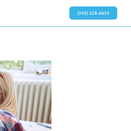
(305) 228-6633