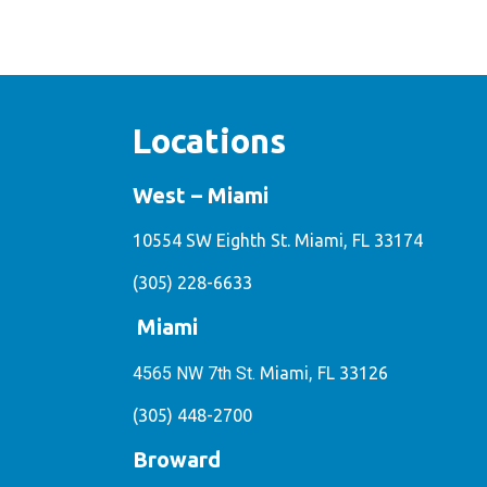
Locations
West – Miami
10554 SW Eighth St. Miami, FL 33174
(305) 228-6633
Miami
4565 NW 7th St.
Miami, FL 33126
(305) 448-2700
Broward