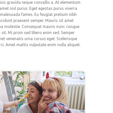
ilisis gravida neque convallis a. At elementum
met nisl purus. Eget egestas purus viverra
t malesuada fames. Eu feugiat pretium nibh
ncidunt praesent semper. Mauris sit amet
rna molestie. Consequat mauris nunc congue
 sit. Mi proin sed libero enim sed. Semper
amet venenatis urna cursus eget. Scelerisque
ci. Amet mattis vulputate enim nulla aliquet.