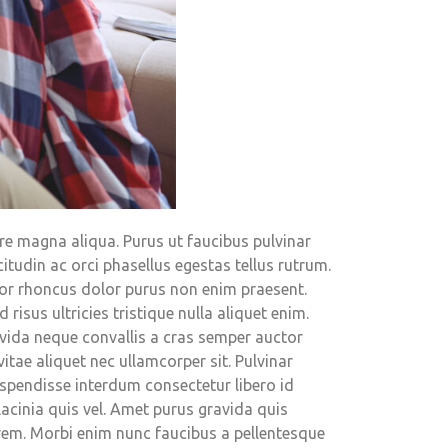
re magna aliqua. Purus ut faucibus pulvinar
itudin ac orci phasellus egestas tellus rutrum.
itor rhoncus dolor purus non enim praesent.
isus ultricies tristique nulla aliquet enim.
gravida neque convallis a cras semper auctor
ae aliquet nec ullamcorper sit. Pulvinar
uspendisse interdum consectetur libero id
lacinia quis vel. Amet purus gravida quis
lorem. Morbi enim nunc faucibus a pellentesque