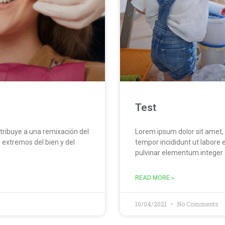
Test
atribuye a una remixación del
Lorem ipsum dolor sit amet, 
 extremos del bien y del
tempor incididunt ut labore 
pulvinar elementum integer
READ MORE »
10/04/2021
No Comments