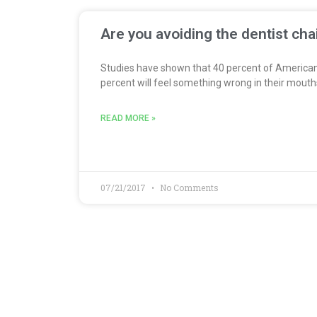
Are you avoiding the dentist cha
Studies have shown that 40 percent of American
percent will feel something wrong in their mouth
READ MORE »
07/21/2017
No Comments