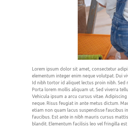
Lorem ipsum dolor sit amet, consectetur adipis
elementum integer enim neque volutpat. Dui viva
Id nibh tortor id aliquet lectus proin nibh. S
Porta lorem mollis aliquam ut. Sed viverra tell
Vehicula ipsum a arcu cursus vitae. Adipiscing 
neque. Risus feugiat in ante metus dictum. Ma
etiam non quam lacus suspendisse faucibus int
faucibus. Est ante in nibh mauris cursus matti
blandit. Elementum facilisis leo vel fringilla 