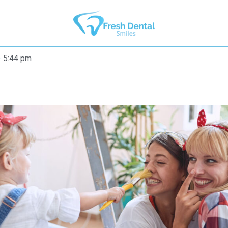
5:44 pm