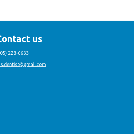
Contact us
305) 228-6633
ds.dentist@gmail.com