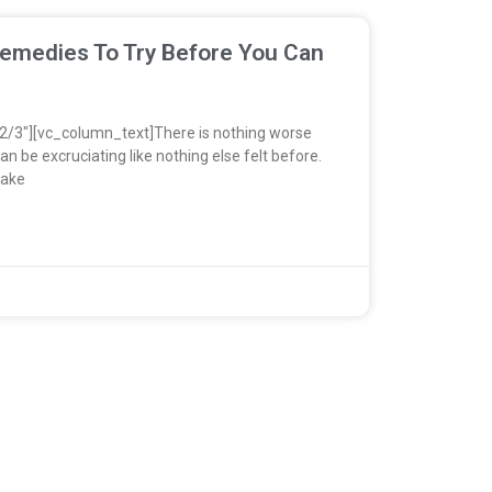
emedies To Try Before You Can
2/3″][vc_column_text]There is nothing worse
n be excruciating like nothing else felt before.
make